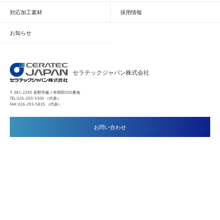
対応加工素材
採用情報
お知らせ
セラテックジャパン株式会社
〒381-2295 長野市篠ノ井岡田500番地
TEL 026-293-3300 （代表）
FAX 026-293-5835 （代表）
お問い合わせ