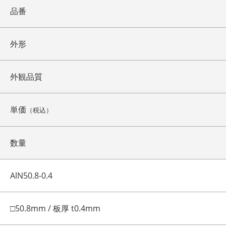
品番
外形
外観品質
単価
（税込）
数量
AlN50.8-0.4
□50.8mm / 板厚 t0.4mm