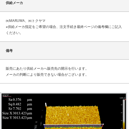
供給メーカ
㈱MARUWA、㈱トクヤマ
※供給メーカ指定をご希望の場合、注文手続き最終ページの備考欄にご記入
ください。
備考
販売にあたり供給メーカへ販売先の開示を行います。
メーカの判断により販売できない場合がございます。