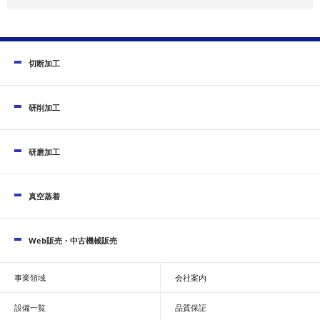
切断加工
研削加工
研磨加工
真空蒸着
Web販売・中古機械販売
事業領域
会社案内
設備一覧
品質保証