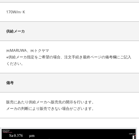
170W/m･K
供給メーカ
㈱MARUWA、㈱トクヤマ
※供給メーカ指定をご希望の場合、注文手続き最終ページの備考欄にご記入
ください。
備考
販売にあたり供給メーカへ販売先の開示を行います。
メーカの判断により販売できない場合がございます。