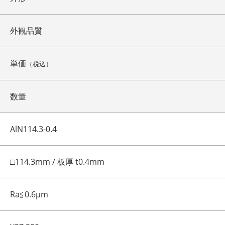
外観品質
単価
（税込）
数量
AlN114.3-0.4
□114.3mm / 板厚 t0.4mm
Ra≦0.6μm