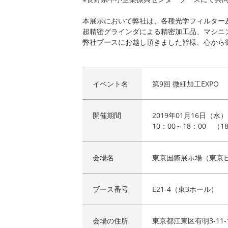
本展示において弊社は、各種光学フィルター
超精密グラインダによる精密加工品、マシニ
弊社ブースにお越し頂きました皆様、心から
イベント名
第9回 微細加工EXPO
開催期間
2019年01月16日（水）
10：00～18：00 （1
会場名
東京国際展示場（東京
ブース番号
E21-4（東3ホール）
会場の住所
東京都江東区有明3-11-