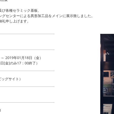
及び各種セラミック基板、
ングセンターによる異形加工品をメインに展示致しました。
御礼申し上げます。
 ～ 2019年01月18日（金）
8日[金]のみ17：00終了）
ビッグサイト）
1