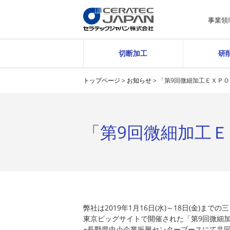
事業領
切断加工
研
トップページ
>
お知らせ
>
「第9回微細加工ＥＸＰ
「第9回微細加工
弊社は2019年1月16日(水)～18日(金)までの
東京ビッグサイトで開催された「第9回微細
※長野県中小企業振興センターブースにて共