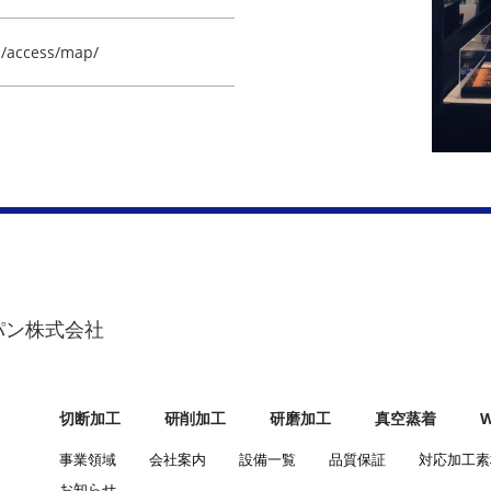
p/access/map/
パン株式会社
切断加工
研削加工
研磨加工
真空蒸着
事業領域
会社案内
設備一覧
品質保証
対応加工素
お知らせ