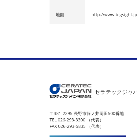
地図
http://www.bigsight.j
セラテックジャ
〒381-2295 長野市篠ノ井岡田500番地
TEL 026-293-3300 （代表）
FAX 026-293-5835 （代表）