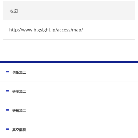
地図
http://www.bigsight.jp/access/map/
切断加工
研削加工
研磨加工
真空蒸着