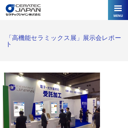
MENU
「高機能セラミックス展」展示会レポー
ト