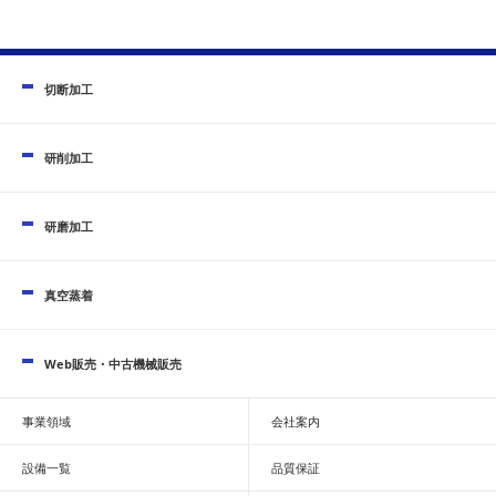
切断加工
研削加工
研磨加工
真空蒸着
Web販売・中古機械販売
事業領域
会社案内
設備一覧
品質保証