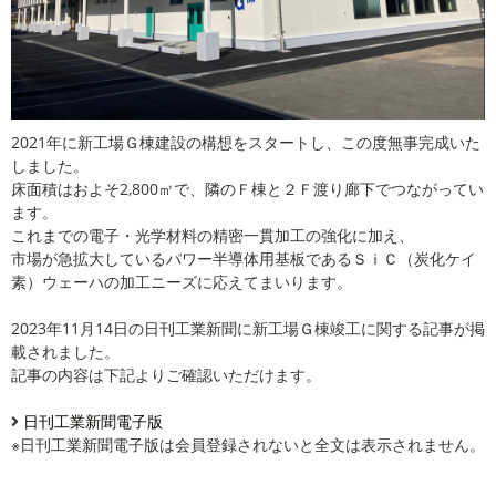
2021年に新工場Ｇ棟建設の構想をスタートし、この度無事完成いた
しました。
床面積はおよそ2,800㎡で、隣のＦ棟と２Ｆ渡り廊下でつながってい
ます。
これまでの電子・光学材料の精密一貫加工の強化に加え、
市場が急拡大しているパワー半導体用基板であるＳｉＣ（炭化ケイ
素）ウェーハの加工ニーズに応えてまいります。
2023年11月14日の日刊工業新聞に新工場Ｇ棟竣工に関する記事が掲
載されました。
記事の内容は下記よりご確認いただけます。
日刊工業新聞電子版
※日刊工業新聞電子版は会員登録されないと全文は表示されません。