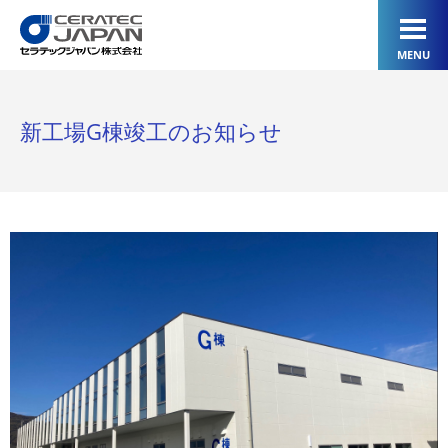
MENU
新工場G棟竣工のお知らせ