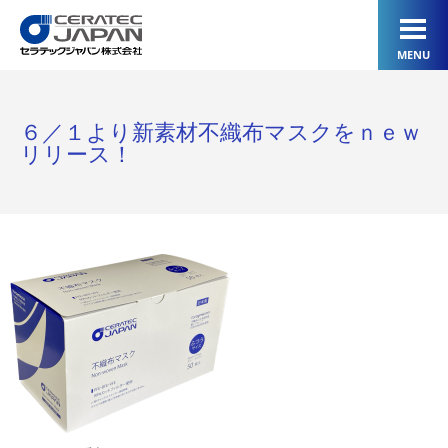
MENU
６／１より新素材不織布マスクをｎｅｗ
リリース！