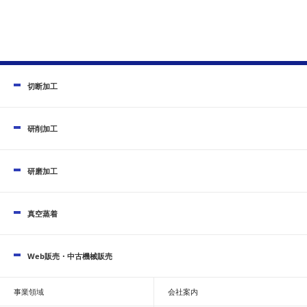
切断加工
研削加工
研磨加工
真空蒸着
Web販売・中古機械販売
事業領域
会社案内