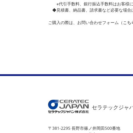
※代引手数料、銀行振込手数料はお客様に
◆見積書、納品書、請求書など必要な場合
ご購入の際は、お問い合わせフォーム（
こち
＜お問
セラテック
TEL 02
セラテックジャ
〒381-2295 長野市篠ノ井岡田500番地