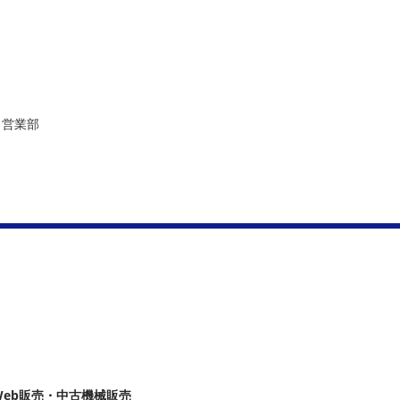
部
Web販売・中古機械販売