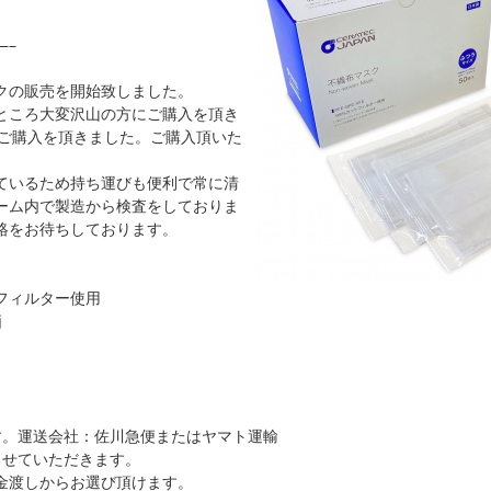
—–
クの販売を開始致しました。
ところ大変沢山の方にご購入を頂き
るご購入を頂きました。ご購入頂いた
ているため持ち運びも便利で常に清
ーム内で製造から検査をしておりま
絡をお待ちしております。
フィルター使用
価
。運送会社：佐川急便またはヤマト運輸
せていただきます。
金渡しからお選び頂けます。