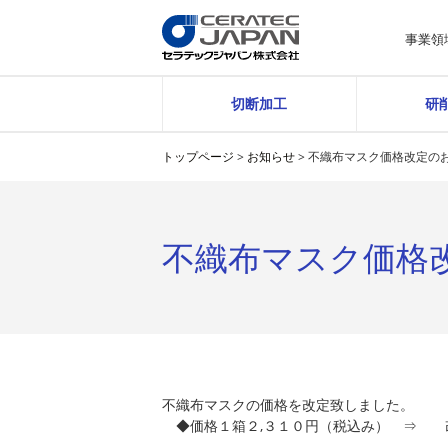
事業領
切断加工
研
トップページ
>
お知らせ
>
不織布マスク価格改定の
不織布マスク価格
不織布マスクの価格を改定致しました。
◆価格１箱２,３１０円（税込み） ⇒ 改