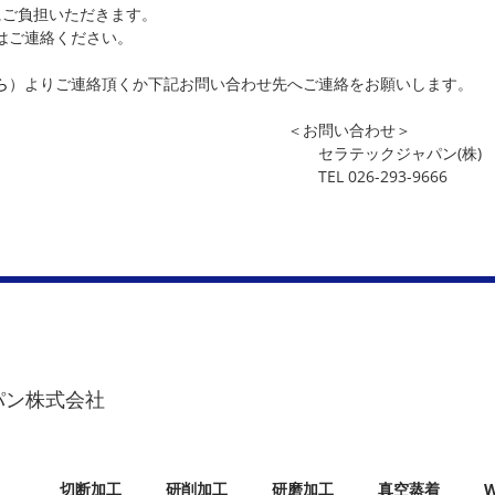
ご負担いただきます。
はご連絡ください。
ら
）よりご連絡頂くか下記お問い合わせ先へご連絡をお願いします。
い合わせ＞
ジャパン(株) 営業
6-293-9666
パン株式会社
切断加工
研削加工
研磨加工
真空蒸着