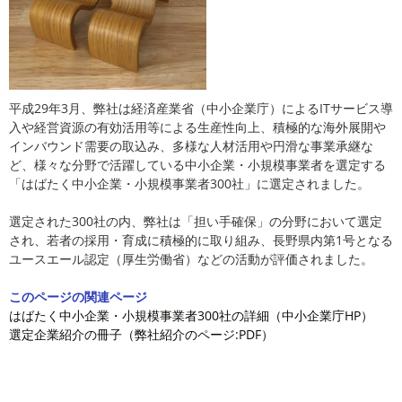
平成29年3月、弊社は経済産業省（中小企業庁）によるITサービス導
入や経営資源の有効活用等による生産性向上、積極的な海外展開や
インバウンド需要の取込み、多様な人材活用や円滑な事業承継な
ど、様々な分野で活躍している中小企業・小規模事業者を選定する
「はばたく中小企業・小規模事業者300社」に選定されました。
選定された300社の内、弊社は「担い手確保」の分野において選定
され、若者の採用・育成に積極的に取り組み、長野県内第1号となる
ユースエール認定（厚生労働省）などの活動が評価されました。
このページの関連ページ
はばたく中小企業・小規模事業者300社の詳細（中小企業庁HP）
選定企業紹介の冊子（弊社紹介のページ:PDF）