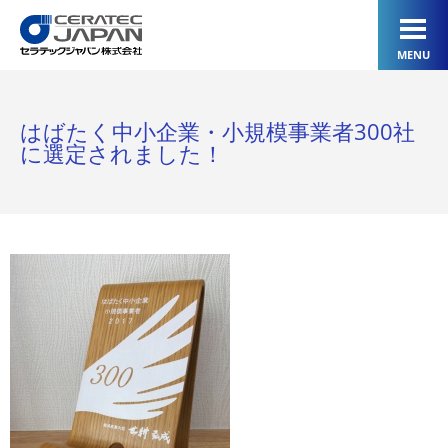
MENU
はばたく中小企業・小規模事業者300社
に選定されました！