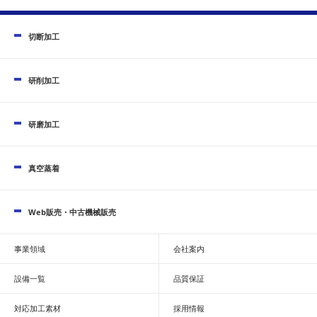
切断加工
研削加工
研磨加工
真空蒸着
Web販売・中古機械販売
事業領域
会社案内
設備一覧
品質保証
対応加工素材
採用情報