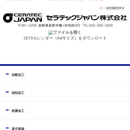
2019カレンダー（A4サイズ）をダウンロード
切断加工
研削加工
研磨加工
真空蒸着